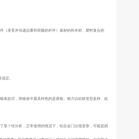
件（承受并传递自重和荷载的杆件）基材的和木材、塑料复合的
等选定。
格条款式，而格条中最具特色的是唐格。南方以铝材造型多样、款
了形？经分析，正常使用的情况下，铝合金门出现变形，可能是因