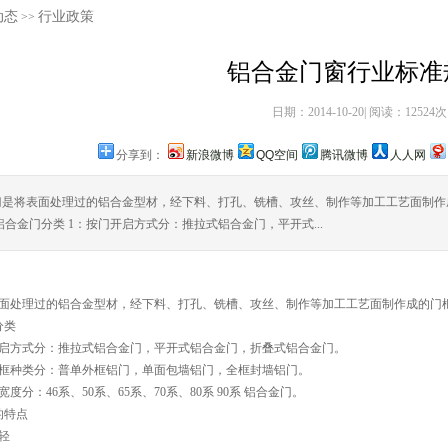
动态
行业政策
>>
铝合金门窗行业标准
日期：2014-10-20| 阅读：12524次
分享到：
新浪微博
QQ空间
腾讯微博
人人网
门是将表面处理过的铝合金型材，经下料、打孔、铣槽、攻丝、制作等加工工艺面制作
铝合金门分类 1：按门开启方式分：推拉式铝合金门，平开式...
面处理过的铝合金型材，经下料、打孔、铣槽、攻丝、制作等加工工艺面制作成的门
类
方式分：推拉式铝合金门，平开式铝合金门，折叠式铝合金门。
种类分：普单外框铝门，单面包墙铝门，全框封墙铝门。
：46系、50系、65系、70系、80系 90系 铝合金门。
特点
轻