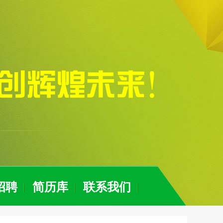
招聘
简历库
联系我们