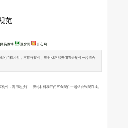
规范
网易微博
豆瓣网
开心网
成的门框构件，再用连接件、密封材料和开闭五金配件一起组合
框构件，再用连接件、密封材料和开闭五金配件一起组合装配而成。