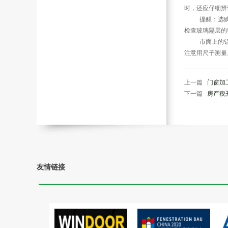
时，还应仔细辨
提醒：选购铝
检查玻璃隔层的
市面上的铝合金
注意用尺子测量
上一篇
门窗加
下一篇
房产税开
友情链接