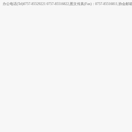
办公电话(Tel)0757-85529221 0757-85516822,图文传真(Fax)：0757-855168