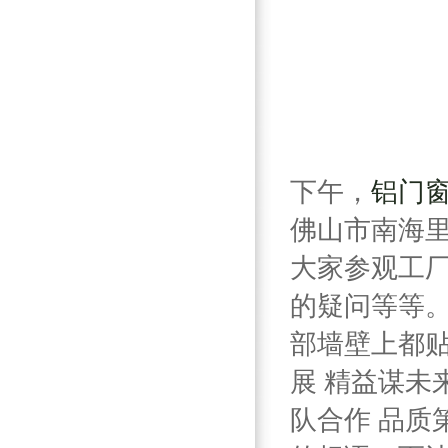
下午，
铝门
佛山市南海
大家参观工
的疑问等等
部墙壁上都贴
展 精益谋未
队合作 品质