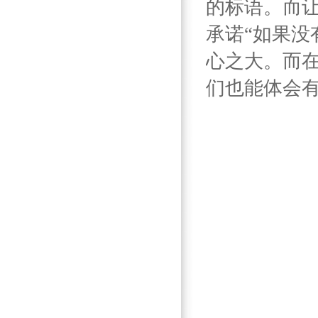
的标语。而
承诺“如果没
心之大。而
们也能体会