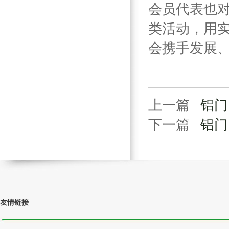
会员代表也
类活动，用
会携手发展
上一篇
铝门
下一篇
铝门
友情链接