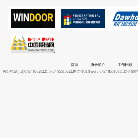
首页
协会简介
工作回顾
办公电话(Tel)0757-85529221 0757-85516822,图文传真(Fax)：0757-855168