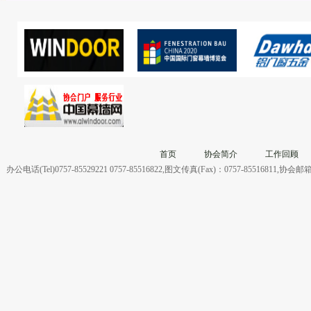
首页
协会简介
工作回顾
办公电话(Tel)0757-85529221 0757-85516822,图文传真(Fax)：0757-855168