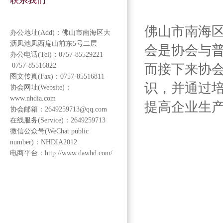
联系我们
佛山市南海
办公地址(Add)：佛山市南海区大
沥凤池凤西扁山前东5号二层
会是协会与
办公电话(Tel)：0757-85529221
0757-85516822
而接下来协
图文传真(Fax)：0757-85516811
识，并通过
协会网址(Website)：
www.nhdia.com
提高企业生
协会邮箱：2649259713@qq.com
在线服务(Service)：2649259713
微信公众号(WeChat public
number)：NHDIA2012
电商平台：http://www.dawhd.com/