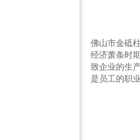
佛山市金砥
经济萧条时
致企业的生
是员工的职