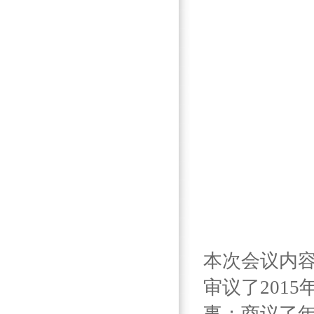
本次会议内容
审议了201