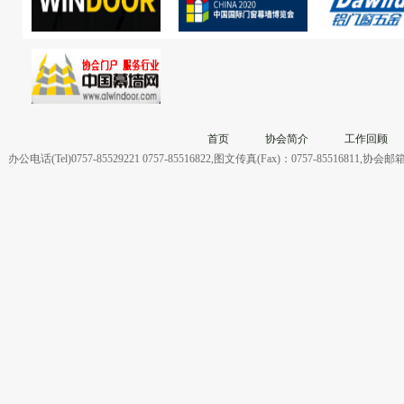
首页
协会简介
工作回顾
办公电话(Tel)0757-85529221 0757-85516822,图文传真(Fax)：0757-855168