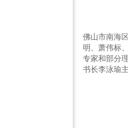
佛山市南海
明、萧伟标
专家和部分理
书长李泳瑜